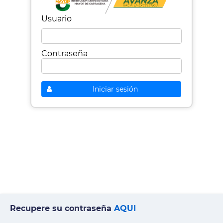
Usuario
Contraseña
Iniciar sesión
Recupere su contraseña
AQUI