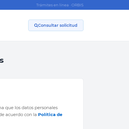
Trámites en línea · ORBIS
Consultar solicitud
s
a que los datos personales
 de acuerdo con la
Política de