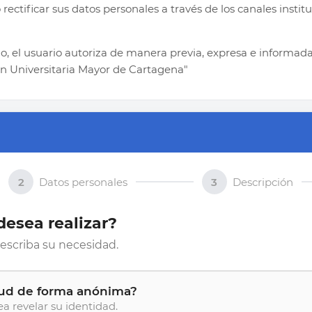
o rectificar sus datos personales a través de los canales insti
rio, el usuario autoriza de manera previa, expresa e informad
ión Universitaria Mayor de Cartagena"
2
Datos personales
3
Descripción
desea realizar?
escriba su necesidad.
tud de forma anónima?
ea revelar su identidad.